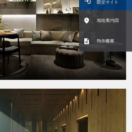
限定サイト
現地案内図
物件概要