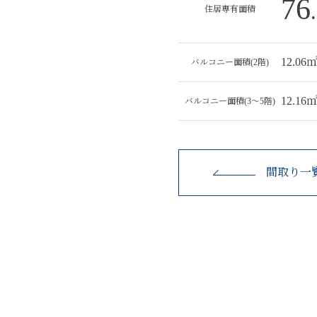
76
住居専有面積
12.06
バルコニー面積(2階)
12.16
バルコニー面積(3〜5階)
間取り一