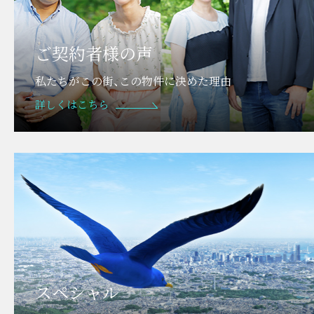
ご契約者様の声
私たちがこの街、この物件に決めた理由
詳しくはこちら
スペシャル