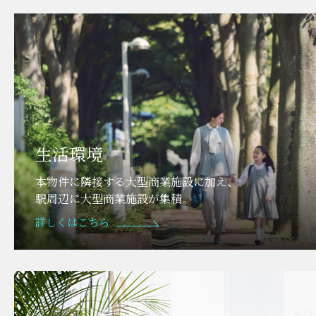
生活環境
本物件に隣接する大型商業施設に加え、
駅周辺に大型商業施設が集積。
詳しくはこちら