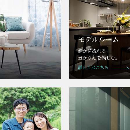
モデルルーム
静かに流れる、
豊かな刻を愉しむ。
詳しくはこちら