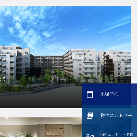
なり
来場予約
物件エントリー
物件エントリー者様