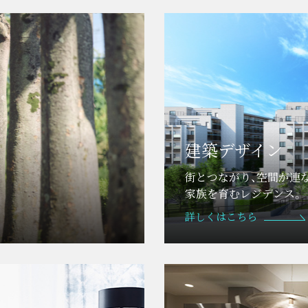
建築デザイン
街とつながり、空間が連
家族を育むレジデンス。
詳しくはこちら